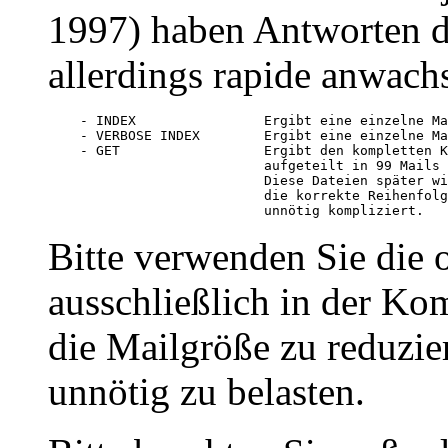
1997) haben Antworten d
allerdings rapide anwach
    - INDEX                Ergibt eine einzelne Ma
    - VERBOSE INDEX        Ergibt eine einzelne Ma
    - GET                  Ergibt den kompletten K
                           aufgeteilt in 99 Mails 
                           Diese Dateien später wi
                           die korrekte Reihenfolg
Bitte verwenden Sie die 
ausschließlich in der Ko
die Mailgröße zu reduzie
unnötig zu belasten.