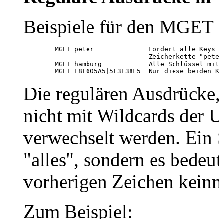
Beispiele für den MGET 
        MGET peter              Fordert alle Keys 
                                Zeichenkette "pete
        MGET hamburg            Alle Schlüssel mit
Die regulären Ausdrücke
nicht mit Wildcards de
verwechselt werden. Ein S
"alles", sondern es bedeu
vorherigen Zeichen keinma
Zum Beispiel: