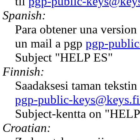
til
pgp-public-keys@keys
Spanish:
Para obtener una version 
un mail a pgp
pgp-public
Subject "HELP ES"
Finnish:
Saadaksesi taman tekstin 
pgp-public-keys@keys.fi
Subject-kentta on "HELP
Croatian: