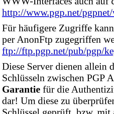
WWW-Interfaces auch auf di
http://www.pgp.net/pgpnet
Für häufigere Zugriffe kan
per AnonFtp zugegriffen w
ftp://ftp.pgp.net/pub/pgp/ke
Diese Server dienen allein
Schlüsseln zwischen PGP A
Garantie
für die Authentizi
dar! Um diese zu überprüfe
Schlüssel geprüft, bzw. mit 