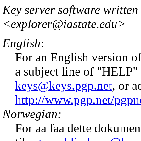
Key server software written
<explorer@iastate.edu>
English
:
For an English version of
a subject line of "HELP"
keys@keys.pgp.net
, or 
http://www.pgp.net/pgpne
Norwegian:
For aa faa dette dokume