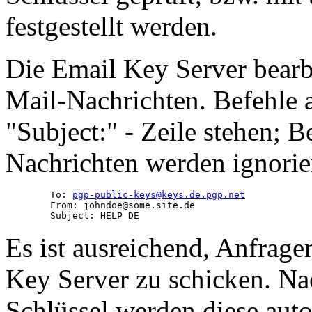
festgestellt werden.
Die Email Key Server bear
Mail-Nachrichten. Befehle 
"Subject:" - Zeile stehen; B
Nachrichten werden ignorier
        To: 
pgp-public-keys@keys.de.pgp.net
        From: johndoe@some.site.de

Es ist ausreichend, Anfrage
Key Server zu schicken. Na
Schlüssel werden diese aut