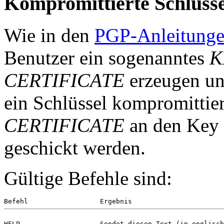
Kompromittierte Schlüsse
Wie in den
PGP-Anleitung
Benutzer ein sogenanntes
K
CERTIFICATE
erzeugen und
ein Schlüssel kompromittie
CERTIFICATE
an den Key 
geschickt werden.
Gültige Befehle sind:
HELP                    Sendet diesen Text (in englisch