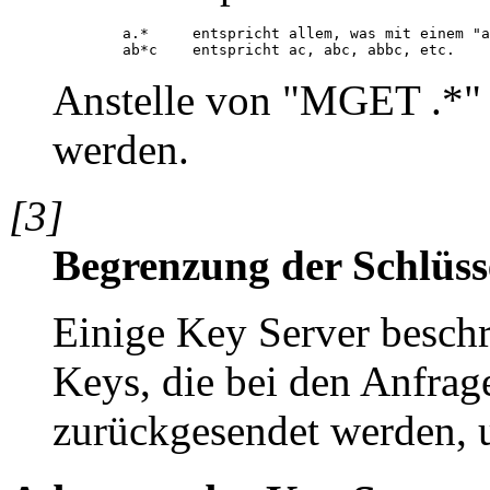
        a.*     entspricht allem, was mit einem "a
Anstelle von "MGET .*"
werden.
[3]
Begrenzung der Schlüss
Einige Key Server besch
Keys, die bei den Anfr
zurückgesendet werden, u