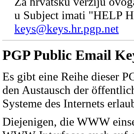
Za hrvatsku verziju ovoga
u Subject imati "HELP 
keys@keys.hr.pgp.net
PGP Public Email Ke
Es gibt eine Reihe dieser P
den Austausch der öffentlic
Systeme des Internets erlau
Diejenigen, die WWW einset