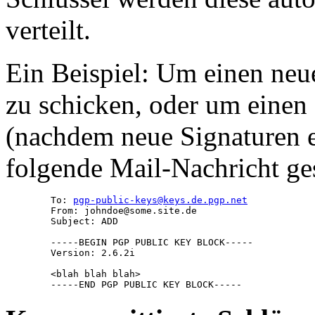
verteilt.
Ein Beispiel: Um einen neu
zu schicken, oder um einen 
(nachdem neue Signaturen e
folgende Mail-Nachricht ge
        To: 
pgp-public-keys@keys.de.pgp.net
        From: johndoe@some.site.de

        Subject: ADD

        -----BEGIN PGP PUBLIC KEY BLOCK-----

        Version: 2.6.2i

        <blah blah blah>
